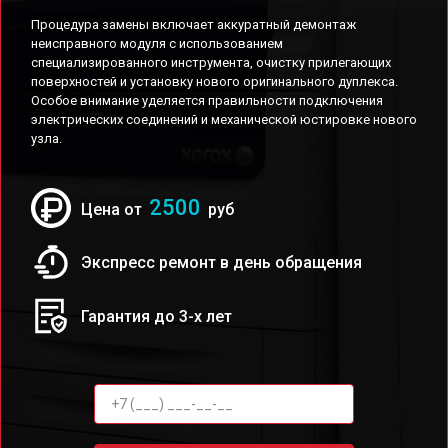
Процедура замены включает аккуратный демонтаж
неисправного модуля с использованием
специализированного инструмента, очистку прилегающих
поверхностей и установку нового оригинального дуплекса.
Особое внимание уделяется правильности подключения
электрических соединений и механической юстировке нового
узла.
2500
Цена от
руб
Экспресс ремонт в день обращения
Гарантия до 3-х лет