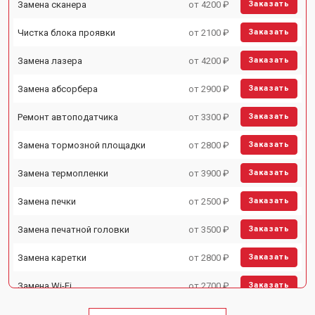
Замена сканера
от 4200 ₽
Заказать
Чистка блока проявки
от 2100 ₽
Заказать
Замена лазера
от 4200 ₽
Заказать
Замена абсорбера
от 2900 ₽
Заказать
Ремонт автоподатчика
от 3300 ₽
Заказать
Замена тормозной площадки
от 2800 ₽
Заказать
Замена термопленки
от 3900 ₽
Заказать
Замена печки
от 2500 ₽
Заказать
Замена печатной головки
от 3500 ₽
Заказать
Замена каретки
от 2800 ₽
Заказать
Замена Wi-Fi
от 2700 ₽
Заказать
Замена блока питания
от 2500 ₽
Заказать