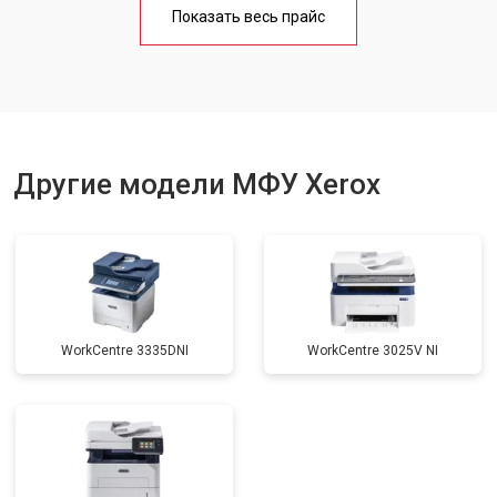
Показать весь прайс
Замена вала
от 3500 ₽
Заказать
Другие модели МФУ Xerox
WorkCentre 3335DNI
WorkCentre 3025V NI