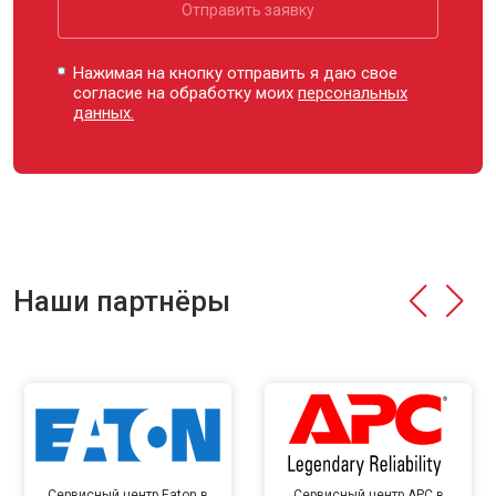
Отправить заявку
Нажимая на кнопку отправить я даю свое
согласие на обработку моих
персональных
данных.
Наши партнёры
Сервисный центр Eaton в
Сервисный центр APC в