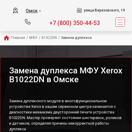
Омск
улица Березовского, 19
▼
+7 (800) 350-44-53
Главная
/
МФУ
/
B1022DN
/
Замена дуплекса
Замена дуплекса МФУ Xerox
B1022DN в Омске
Замена дуплексного модуля в многофункциональном
устройстве Xerox в нашем сервисном центре начинается с
диагностики механизма двусторонней печати устройства
B1022DN. Мастер проверяет состояние шестеренок, роликов
и датчиков, определяя причины некорректной работы
дуплекса.