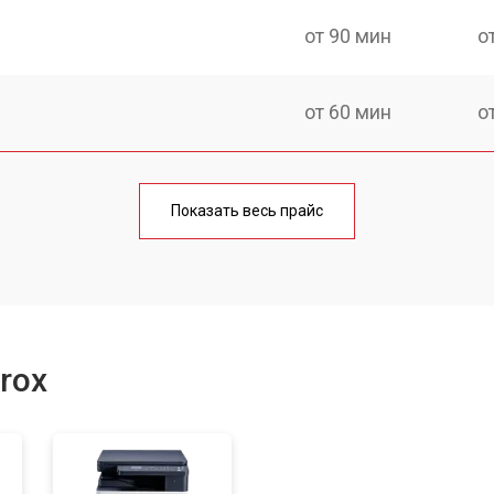
от 90 мин
о
от 60 мин
о
от 90 мин
о
Показать весь прайс
от 70 мин
о
от 80 мин
о
rox
от 70 мин
о
от 90 мин
о