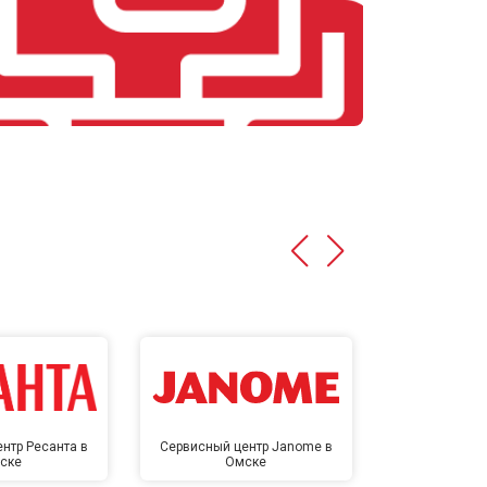
нтр Ресанта в
Сервисный центр Janome в
Сервисный 
ске
Омске
Ом