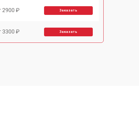
т 2900 ₽
Заказать
т 3300 ₽
Заказать
т 2800 ₽
Заказать
т 3900 ₽
Заказать
т 2500 ₽
Заказать
т 3500 ₽
Заказать
т 2800 ₽