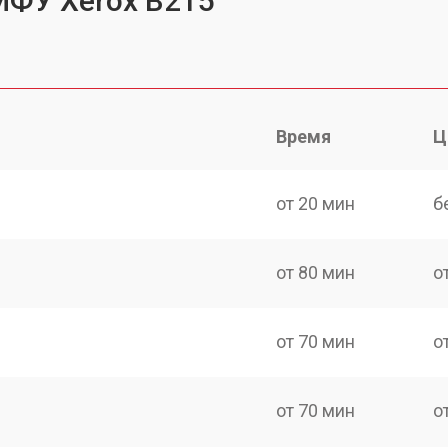
МФУ Xerox B215
Время
Ц
от 20 мин
б
от 80 мин
о
от 70 мин
о
от 70 мин
о