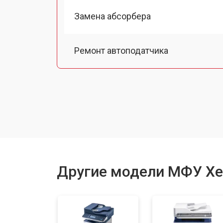
Замена абсорбера
Ремонт автоподатчика
Замена тормозной площадки
Замена термопленки
Замена печки
Другие модели МФУ Xe
Замена печатной головки
Замена каретки