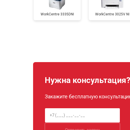
WorkCentre 3335DNI
WorkCentre 3025V NI
Замена Wi-Fi
Замена блока питания
Замена вала
Нужна консультация
Закажите бесплатную консультацию
Отправить заявку