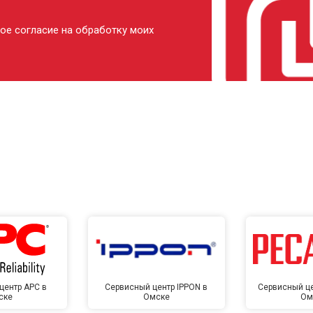
ое согласие на обработку моих
центр APC в
Сервисный центр IPPON в
Сервисный це
ске
Омске
Ом