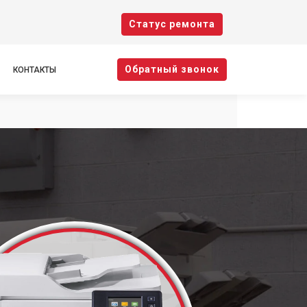
Cтатус ремонта
Oбратный звонок
КОНТАКТЫ