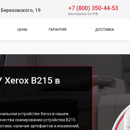
+7 (800) 350-44-53
 Березовского, 19
Бесплатно по РФ
ЦЕНЫ
ГАРАНТИЯ
ДОСТАВКА
 Xerox B215 в
нальном устройстве Xerox в нашем
ачества сканирования устройства B215.
стики, наличие артефактов и искажений,