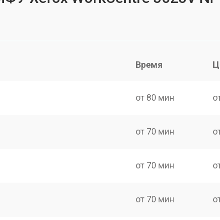
Время
Ц
от 80 мин
о
от 70 мин
о
от 70 мин
о
от 70 мин
о