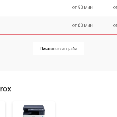
от 90 мин
о
от 60 мин
о
от 90 мин
о
Показать весь прайс
от 70 мин
о
от 80 мин
о
rox
от 70 мин
о
от 90 мин
о