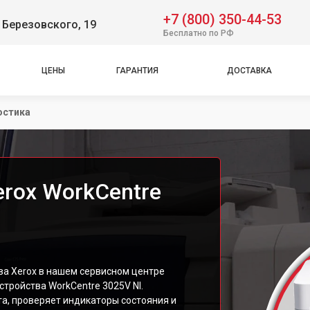
+7 (800) 350-44-53
 Березовского, 19
Бесплатно по РФ
ЦЕНЫ
ГАРАНТИЯ
ДОСТАВКА
остика
rox WorkCentre
а Xerox в нашем сервисном центре
тройства WorkCentre 3025V NI.
а, проверяет индикаторы состояния и