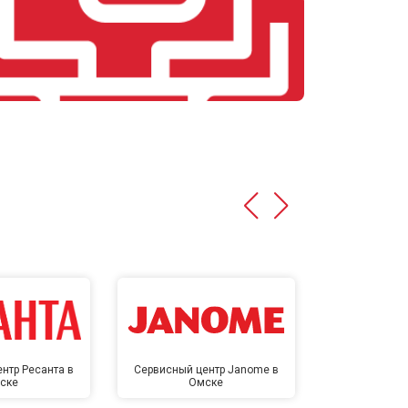
нтр Ресанта в
Сервисный центр Janome в
Сервисный 
ске
Омске
Ом