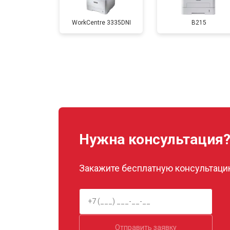
WorkCentre 3335DNI
B215
Замена Wi-Fi
Замена блока питания
Замена вала
Нужна консультация
Закажите бесплатную консультацию
Отправить заявку