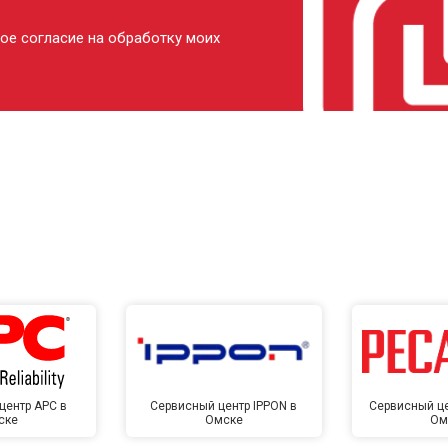
ое согласие на обработку моих
центр APC в
Сервисный центр IPPON в
Сервисный це
ске
Омске
Ом