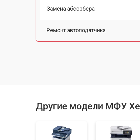
Замена абсорбера
Ремонт автоподатчика
Замена тормозной площадки
Замена термопленки
Замена печки
Другие модели МФУ Xe
Замена печатной головки
Замена каретки