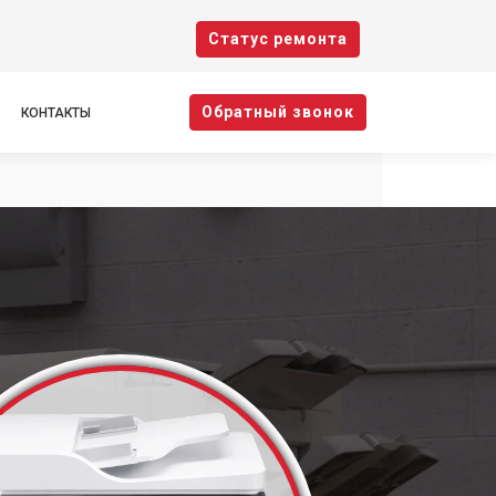
Cтатус ремонта
Oбратный звонок
КОНТАКТЫ