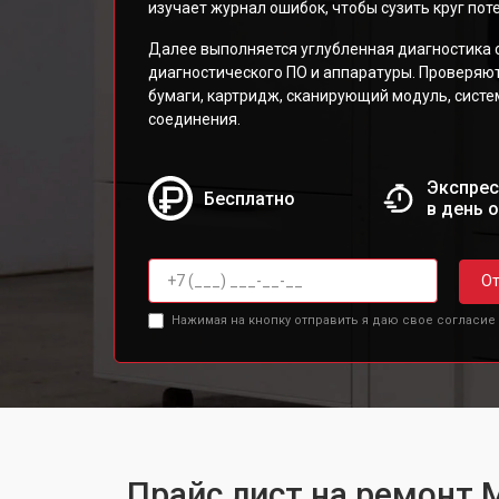
изучает журнал ошибок, чтобы сузить круг по
Далее выполняется углубленная диагностика 
диагностического ПО и аппаратуры. Проверяю
бумаги, картридж, сканирующий модуль, сист
соединения.
Экспрес
Бесплатно
в день 
От
Нажимая на кнопку отправить я даю свое согласие
Прайс лист на ремонт 