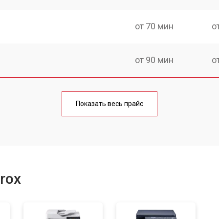
от 70 мин
о
от 90 мин
о
от 60 мин
о
Показать весь прайс
от 90 мин
о
от 70 мин
о
rox
от 70 мин
о