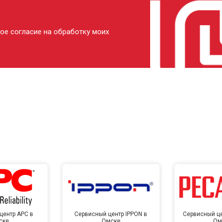
ое согласие на обработку моих
центр APC в
Сервисный центр IPPON в
Сервисный це
ске
Омске
Ом