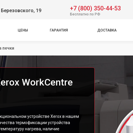
+7 (800) 350-44-53
 Березовского, 19
Бесплатно по РФ
ЦЕНЫ
ГАРАНТИЯ
ДОСТАВКА
а печки
erox WorkCentre
нкциональном устройстве Xerox в нашем
качества термофиксации устройства
температуру нагрева, наличие