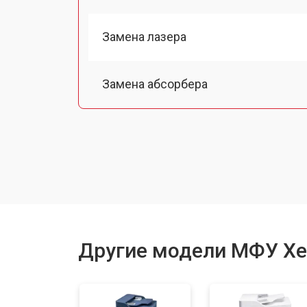
Замена лазера
Замена абсорбера
Ремонт автоподатчика
Замена тормозной площадки
Замена термопленки
Другие модели МФУ Xe
Замена печатной головки