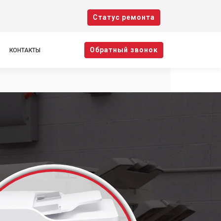
Cтатус ремонта
Oбратный звонок
КОНТАКТЫ