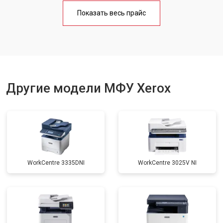
Замена блока питания
от 2500 ₽
Заказать
Показать весь прайс
Замена вала
от 3500 ₽
Заказать
Другие модели МФУ Xerox
WorkCentre 3335DNI
WorkCentre 3025V NI