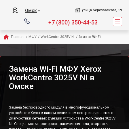
Омск
улица Березовского, 19
▼
+7 (800) 350-44-53
Главная
/
МФУ
/
WorkCentre 3025V NI
/
Замена Wi-Fi
Замена Wi-Fi МФУ Xerox
WorkCentre 3025V NI в
Омске
Замена беспроводного модуля в многофункциональном
устройстве Xerox в нашем сервисном центре начинается с
диагностики сетевых функций устройства WorkCentre 3025V
NI. Специалисты проверяют наличие сигнала, скорость