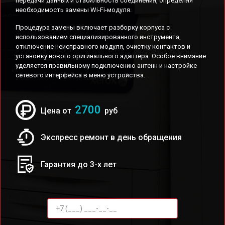
передачи данных и стабильность соединения, определяя
необходимость замены Wi-Fi-модуля.
Процедура замены включает разборку корпуса с
использованием специализированного инструмента,
отключение неисправного модуля, очистку контактов и
установку нового оригинального адаптера. Особое внимание
уделяется правильному подключению антенн и настройке
сетевого интерфейса в меню устройства.
2700
Цена от
руб
Экспресс ремонт в день обращения
Гарантия до 3-х лет