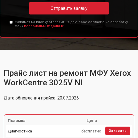
Отправить заявку
Нажимая на кнопку отправить я даю свое согласие на обработку
моих
персональных данных.
Прайс лист на ремонт МФУ Xerox
WorkCentre 3025V NI
Дата обновления прайса: 20.07.2026
Поломка
Цена
Диагностика
бесплатно
Заказать