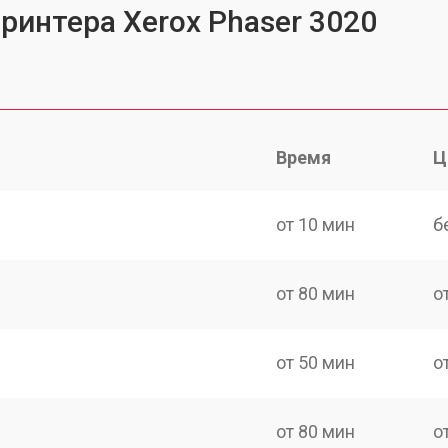
ринтера Xerox Phaser 3020
Время
Ц
от 10 мин
б
от 80 мин
о
от 50 мин
о
от 80 мин
о