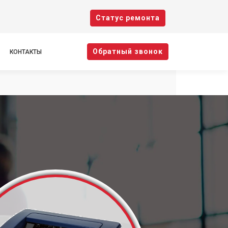
Cтатус ремонта
Oбратный звонок
КОНТАКТЫ