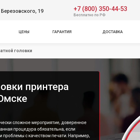
+7 (800) 350-44-53
 Березовского, 19
Бесплатно по РФ
ЦЕНЫ
ГАРАНТИЯ
ДОСТАВКА
чатной головки
ловки принтера
 Омске
ически сложное мероприятие, доверенное
анная процедура обязательна, если
и проблемы с качеством печати. Например,