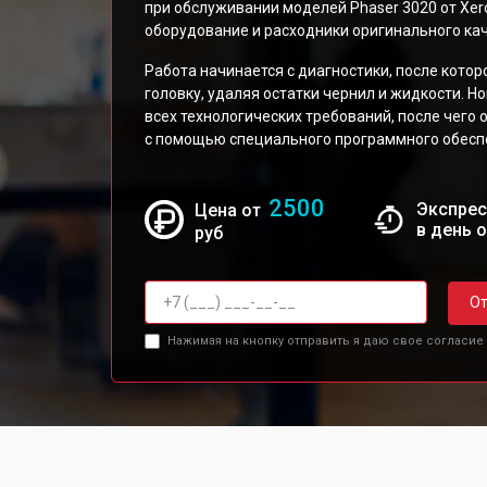
при обслуживании моделей Phaser 3020 от Xe
оборудование и расходники оригинального кач
Работа начинается с диагностики, после кото
головку, удаляя остатки чернил и жидкости. 
всех технологических требований, после чего
с помощью специального программного обесп
2500
Экспрес
Цена от
в день 
руб
От
Нажимая на кнопку отправить я даю свое согласие