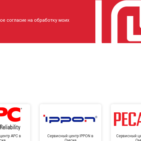
ое согласие на обработку моих
центр APC в
Сервисный центр IPPON в
Сервисный це
ске
Омске
Ом