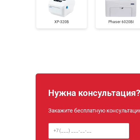
Замена каретки
XP-320B
Phaser 6020BI
Замена Wi-Fi
Замена блока питания
Замена вала
Нужна консультация
Закажите бесплатную консультацию