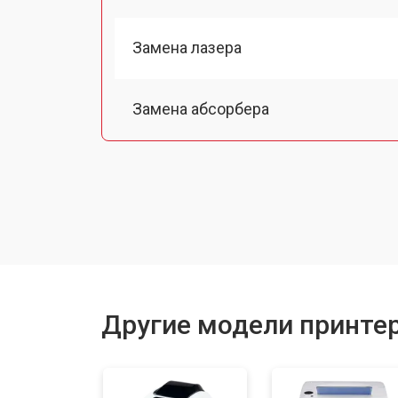
Замена лазера
Замена абсорбера
Ремонт автоподатчика
Замена тормозной площадки
Замена термопленки
Другие модели принтер
Замена печки